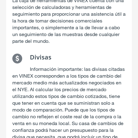
La caja de herramientas de VINEX cuenta con una
selección de calculadoras y herramientas de
seguimiento para proporcionar una asistencia útil a
la hora de tomar decisiones comerciales
importantes, o simplemente a la de llevar a cabo
un seguimiento de las muestras desde cualquier
parte del mundo.
Divisas
Información importante: las divisas citadas
en VINEX corresponden a los tipos de cambio del
mercado medio más actualizados negociados en
el NYE. Al calcular los precios de mercado
utilizando estos tipos de cambio cotizados, tiene
que tener en cuenta que se suministran solo a
modo de comparación. Puede que los tipos de
cambio no reflejen el coste real de la compra o la
venta en su moneda local. Su casa de cambios de
confianza podrá hacer un presupuesto para la
divisa que necesita, que podrá incluir un tipo de