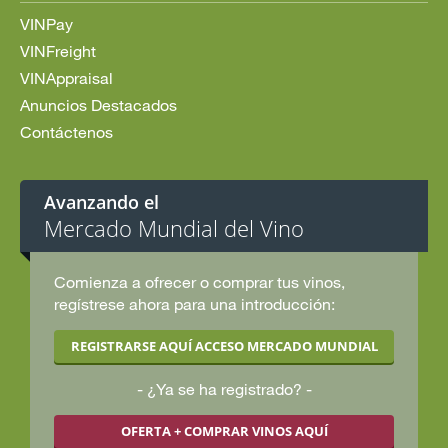
VINPay
VINFreight
VINAppraisal
Anuncios Destacados
Contáctenos
Avanzando el
Mercado Mundial del Vino
Comienza a ofrecer o comprar tus vinos,
regístrese ahora para una introducción:
REGISTRARSE AQUÍ ACCESO MERCADO MUNDIAL
¿Ya se ha registrado?
OFERTA + COMPRAR VINOS AQUÍ